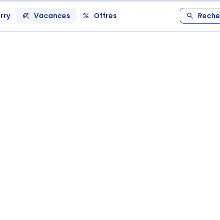
rry
Vacances
Offres
Reche